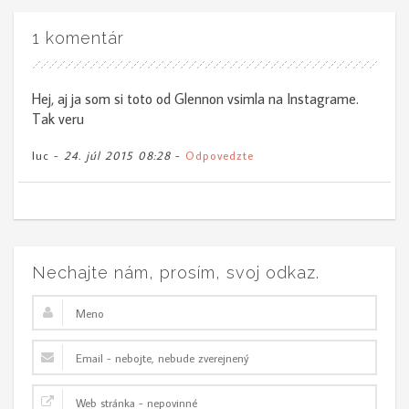
1 komentár
Hej, aj ja som si toto od Glennon vsimla na Instagrame.
Tak veru
luc -
24. júl 2015 08:28
-
Odpovedzte
Nechajte nám, prosím, svoj odkaz.