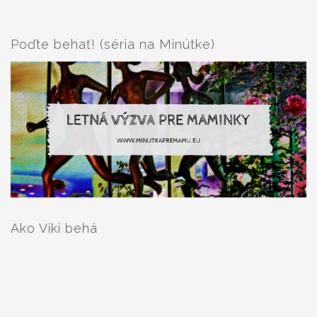
Poďte behať! (séria na Minútke)
Ako Viki behá