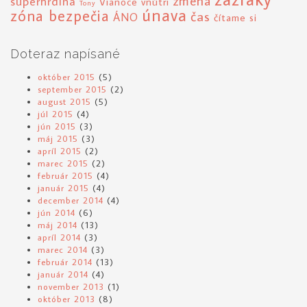
zmena
superhrdina
Vianoce
vnútri
Tony
únava
zóna bezpečia
čas
ÁNO
čítame si
Doteraz napísané
október 2015
(5)
september 2015
(2)
august 2015
(5)
júl 2015
(4)
jún 2015
(3)
máj 2015
(3)
apríl 2015
(2)
marec 2015
(2)
február 2015
(4)
január 2015
(4)
december 2014
(4)
jún 2014
(6)
máj 2014
(13)
apríl 2014
(3)
marec 2014
(3)
február 2014
(13)
január 2014
(4)
november 2013
(1)
október 2013
(8)