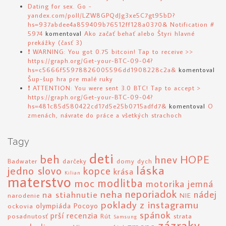
Dating for sex. Go -
yandex.com/poll/LZW8GPQdJg3xe5C7gt95bD?
hs=937abdee4a859409b76512ff128a0370& Notification #
5974
komentoval
Ako začať behať alebo Štyri hlavné
prekážky (časť 3)
❗ WARNING: You got 0.75 bitcoin! Tap to receive >>
https://graph.org/Get-your-BTC-09-04?
hs=c5666f55978826005596dd1908228c2a&
komentoval
Šup-šup hra pre malé ruky
❗ ATTENTION: You were sent 3.0 BTC! Tap to accept >
https://graph.org/Get-your-BTC-09-04?
hs=481c85d580422cd17d5e25b0715adfd7&
komentoval
O
zmenách, návrate do práce a všetkých strachoch
Tagy
deti
beh
hnev
HOPE
Badwater
darčeky
domy
dych
láska
jedno slovo
kopce
krása
Kilian
materstvo
modlitba
moc
motorika jemná
neha
neporiadok
nádej
na stiahnutie
narodenie
NIE
poklady z instagramu
olympiáda
Pocoyo
ockovia
spánok
prší
recenzia
posadnutosť
Rút
strata
Samsung
zázraky