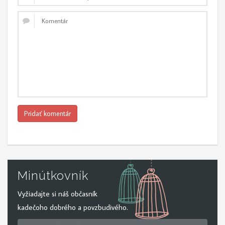
Minútkovník
Vyžiadajte si náš občasník
kadečoho dobrého a povzbudivého.