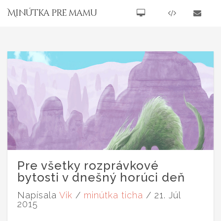
Minútka pre mamu
Pre všetky rozprávkové
bytosti v dnešný horúci deň
Napísala
Vik
/
minútka ticha
/ 21. Júl
2015