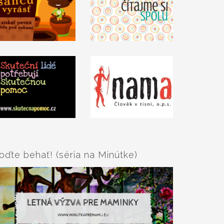
oďte behať! (séria na Minútke)